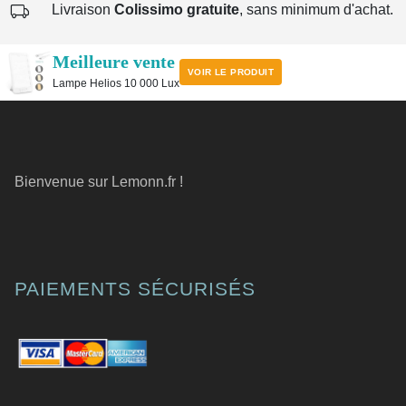
Livraison
Colissimo gratuite
, sans minimum d'achat.
Meilleure vente
VOIR LE PRODUIT
Lampe Helios 10 000 Lux
Bienvenue sur Lemonn.fr !
PAIEMENTS SÉCURISÉS