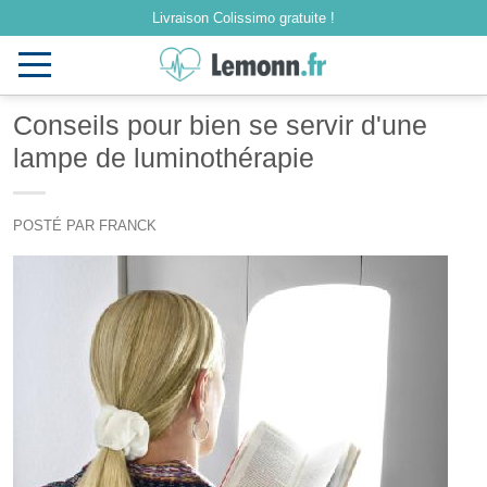
Livraison Colissimo gratuite !
Toggle
navigation
Conseils pour bien se servir d'une
lampe de luminothérapie
POSTÉ PAR FRANCK