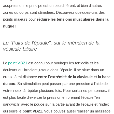
acupression, le principe est un peu différent, et bien d'autres
zones du corps sont stimulées. Découvrez quelques-uns des
points majeurs pour
réduire les tensions musculaires dans la
nuque
!
Le "Puits de l'épaule", sur le méridien de la
vésicule biliaire
Le
point VB21
est connu pour soulager les torticolis et les
douleurs qui irradient jusque dans l'épaule. Il se situe dans un
creux, à mi-distance
entre l'extrémité de la clavicule et la base
du cou
. Sa stimulation peut passer par une pression à l'aide de
votre index, à répéter plusieurs fois. Pour certaines personnes, il
est plus facile d'exercer la pression en prenant l'épaule "en
sandwich" avec le pouce sur la partie avant de l'épaule et l'index
qui serre le
point VB21
. Vous pouvez aussi réaliser un massage