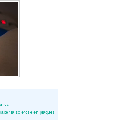
utive
aiter la sclérose en plaques