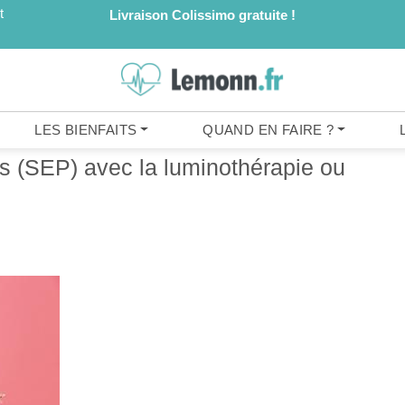
t
Livraison Colissimo gratuite !
LES BIENFAITS
QUAND EN FAIRE ?
es (SEP) avec la luminothérapie ou