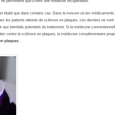
i ne permettent que d'offrir une meilleure récupération.
est établi que dans certains cas. Dans la mesure où les médicaments
hez les patients atteints de sclérose en plaques, ces derniers ne sont
ur aux bienfaits potentiels du traitement. Si la médecine conventionnel
 lutter contre la sclérose en plaques, la médecine complémentaire pro
 en plaques
.