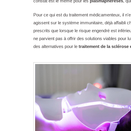
constat est le même pour les
plasmaphérèses
, qu
Pour ce qui est du traitement médicamenteux, il n'
agissent sur le système immunitaire, déjà affaibli c
prescrits que lorsque le risque engendré est inférie
ne parvient pas à offrir des solutions viables pour
des alternatives pour le
traitement de la sclérose