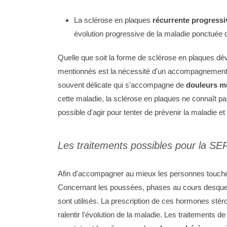
La sclérose en plaques
récurrente progressi
évolution progressive de la maladie ponctuée 
Quelle que soit la forme de sclérose en plaques dé
mentionnés est la nécessité d'un accompagnement p
souvent délicate qui s'accompagne de
douleurs m
cette maladie, la sclérose en plaques ne connaît pa
possible d'agir pour tenter de prévenir la maladie e
Les traitements possibles pour la SE
Afin d'accompagner au mieux les personnes touchée
Concernant les poussées, phases au cours desquel
sont utilisés. La prescription de ces hormones stér
ralentir l'évolution de la maladie. Les traitements 