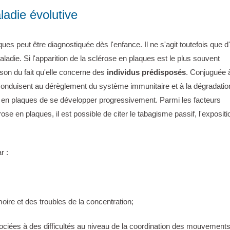
ladie évolutive
peut être diagnostiquée dès l'enfance. Il ne s'agit toutefois que d
adie. Si l'apparition de la sclérose en plaques est le plus souvent
ison du fait qu'elle concerne des
individus prédisposés
. Conjuguée 
onduisent au dérèglement du système immunitaire et à la dégradatio
se en plaques de se développer progressivement. Parmi les facteurs
se en plaques, il est possible de citer le tabagisme passif, l'expositi
r :
oire et des troubles de la concentration;
ociées à des difficultés au niveau de la coordination des mouvements