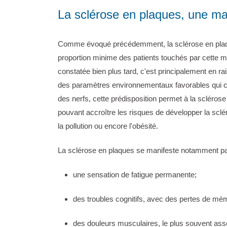
La sclérose en plaques, une ma
Comme évoqué précédemment, la sclérose en plaques 
proportion minime des patients touchés par cette mal
constatée bien plus tard, c'est principalement en ra
des paramètres environnementaux favorables qui c
des nerfs, cette prédisposition permet à la scléro
pouvant accroître les risques de développer la scléro
la pollution ou encore l'obésité.
La sclérose en plaques se manifeste notamment pa
une sensation de fatigue permanente;
des troubles cognitifs, avec des pertes de mém
des douleurs musculaires, le plus souvent ass