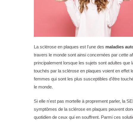
La sclérose en plaques est l'une des
maladies au
travers le monde sont ainsi concernées par cette aff
principalement lorsque les sujets sont adultes que 
touchés par la sclérose en plaques voient en effet 
femmes qui sont les plus susceptibles d'être touc
le monde.
Si elle n'est pas mortelle à proprement parler, la
symptômes de la sclérose en plaques peuvent donc s
quotidien de ceux qui en souffrent. Parmi ces solut