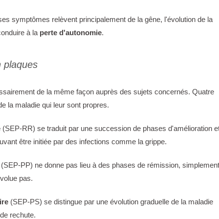
 ses symptômes relèvent principalement de la gêne, l'évolution de la
conduire à la
perte d'autonomie
.
n plaques
essairement de la même façon auprès des sujets concernés. Quatre
e la maladie qui leur sont propres.
e
(SEP-RR) se traduit par une succession de phases d'amélioration e
ant être initiée par des infections comme la grippe.
(SEP-PP) ne donne pas lieu à des phases de rémission, simplement
évolue pas.
ire
(SEP-PS) se distingue par une évolution graduelle de la maladie
de rechute.