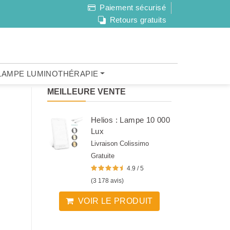
Paiement sécurisé
Retours gratuits
LAMPE LUMINOTHÉRAPIE
MEILLEURE VENTE
Helios : Lampe 10 000
Lux
Livraison Colissimo
Gratuite
4.9 / 5
(3 178 avis)
VOIR LE PRODUIT