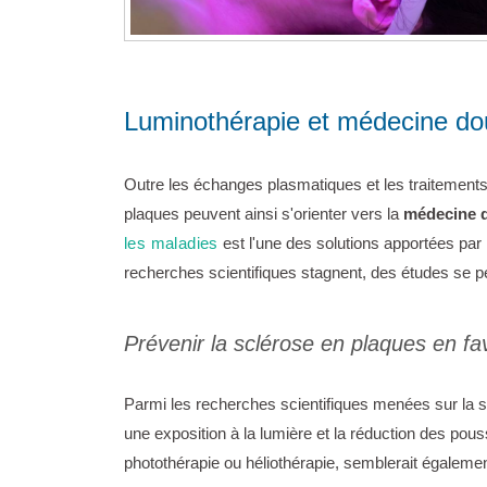
Luminothérapie et médecine dou
Outre les échanges plasmatiques et les traitement
plaques peuvent ainsi s'orienter vers la
médecine 
les maladies
est l'une des solutions apportées par 
recherches scientifiques stagnent, des études se p
Prévenir la sclérose en plaques en fav
Parmi les recherches scientifiques menées sur la scl
une exposition à la lumière et la réduction des pou
photothérapie ou héliothérapie, semblerait égalem