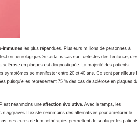
to-immunes
les plus répandues. Plusieurs millions de personnes à
ection neurologique. Si certains cas sont détectés dès l'enfance, c'e
la sclérose en plaques est diagnostiquée. La majorité des patients
les symptômes se manifester entre 20 et 40 ans. Ce sont par ailleurs 
hées puisqu'elles représentent 75 % des cas de sclérose en plaques 
 SEP est néanmoins une
affection évolutive
. Avec le temps, les
'aggraver. Il existe néanmoins des alternatives pour améliorer le
ions, des cures de luminothérapies permettent de soulager les patient