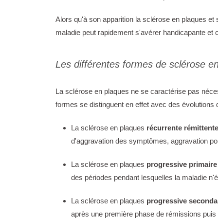
Alors qu'à son apparition la sclérose en plaques et
maladie peut rapidement s'avérer handicapante et 
Les différentes formes de sclérose e
La sclérose en plaques ne se caractérise pas néc
formes se distinguent en effet avec des évolutions d
La sclérose en plaques
récurrente rémittent
d'aggravation des symptômes, aggravation pouv
La sclérose en plaques
progressive primaire
des périodes pendant lesquelles la maladie n'
La sclérose en plaques
progressive seconda
après une première phase de rémissions puis 