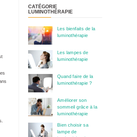
CATÉGORIE
LUMINOTHÉRAPIE
Les bienfaits de la
luminothérapie
Les lampes de
st
luminothérapie
les
Quand faire de la
dans
luminothérapie ?
Améliorer son
sommeil grâce à la
luminothérapie
s.
Bien choisir sa
lampe de