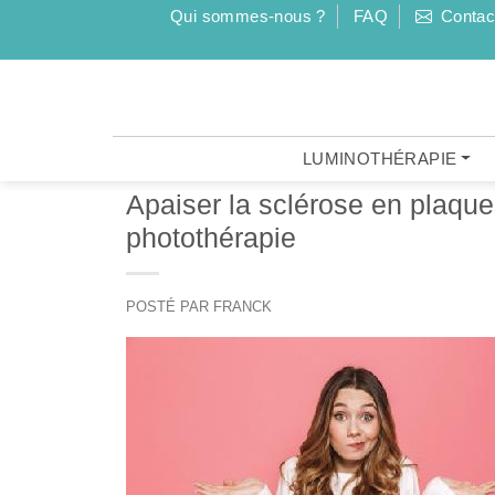
Qui sommes-nous ?
FAQ
Contac
LUMINOTHÉRAPIE
Apaiser la sclérose en plaqu
photothérapie
POSTÉ PAR FRANCK