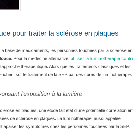
ce pour traiter la sclérose en plaques
s à base de médicaments, les personnes touchées par la sclérose en
douce
. Pour la médecine alternative,
utiliser la luminothérapie contr
l'approche thérapeutique. Alors que les traitements classiques et les
enchent sur le traitement de la SEP par des cures de luminothérapie.
orisant l'exposition à la lumière
érose en plaques, une étude fait état d'une potentielle corrélation en
ssées de sclérose en plaques. La luminothérapie, aussi appelée
ent apaiser les symptômes chez les personnes touchées par la SEP.