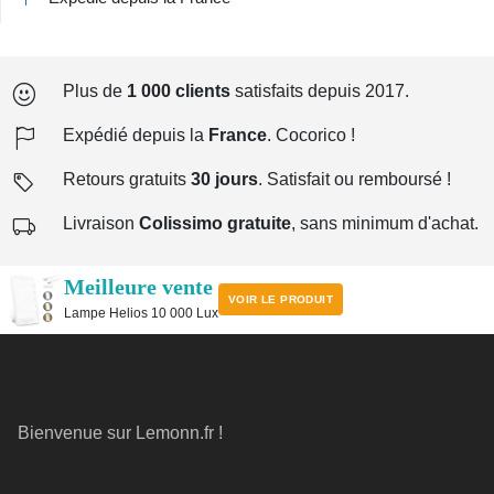
Plus de
1 000 clients
satisfaits depuis 2017.
Expédié depuis la
France
. Cocorico !
Retours gratuits
30 jours
. Satisfait ou remboursé !
Livraison
Colissimo gratuite
, sans minimum d'achat.
Meilleure vente
VOIR LE PRODUIT
Lampe Helios 10 000 Lux
Bienvenue sur Lemonn.fr !