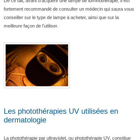
De ce fait, avant d'acquérir une lampe de luminothérapie, il est
fortement recommandé de consulter un médecin qui saura vous
conseiller sur le type de lampe à acheter, ainsi que sur la
meilleure façon de l'utiliser.
Les photothérapies UV utilisées en
dermatologie
La photothérapie par ultraviolet, ou photothérapie UV, constitue