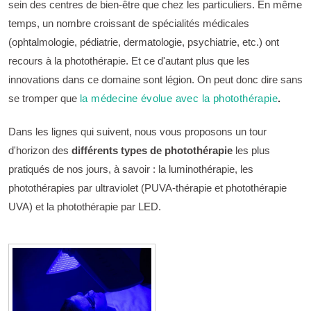
sein des centres de bien-être que chez les particuliers. En même
temps, un nombre croissant de spécialités médicales
(ophtalmologie, pédiatrie, dermatologie, psychiatrie, etc.) ont
recours à la photothérapie. Et ce d'autant plus que les
innovations dans ce domaine sont légion. On peut donc dire sans
se tromper que
la médecine évolue avec la photothérapie
.
Dans les lignes qui suivent, nous vous proposons un tour
d'horizon des
différents types de photothérapie
les plus
pratiqués de nos jours, à savoir : la luminothérapie, les
photothérapies par ultraviolet (PUVA-thérapie et photothérapie
UVA) et la photothérapie par LED.