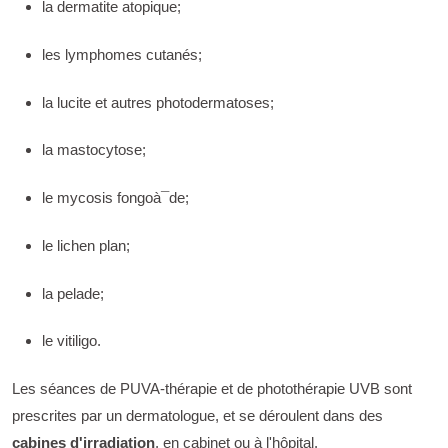
la dermatite atopique;
les lymphomes cutanés;
la lucite et autres photodermatoses;
la mastocytose;
le mycosis fongoà¯de;
le lichen plan;
la pelade;
le vitiligo.
Les séances de PUVA-thérapie et de photothérapie UVB sont
prescrites par un dermatologue, et se déroulent dans des
cabines d'irradiation
, en cabinet ou à l'hôpital.