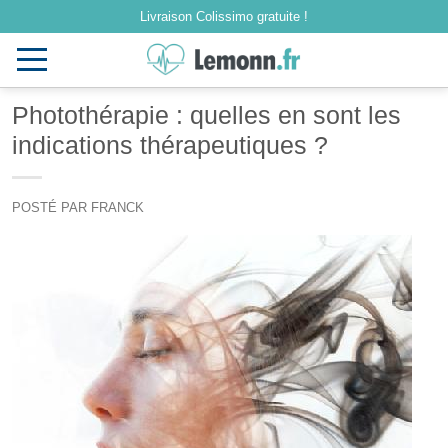
Livraison Colissimo gratuite !
Toggle
navigation
Photothérapie : quelles en sont les
indications thérapeutiques ?
POSTÉ PAR FRANCK