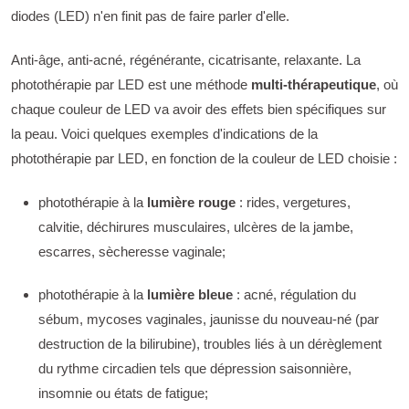
diodes (LED) n'en finit pas de faire parler d'elle.
Anti-âge, anti-acné, régénérante, cicatrisante, relaxante. La
photothérapie par LED est une méthode
multi-thérapeutique
, où
chaque couleur de LED va avoir des effets bien spécifiques sur
la peau. Voici quelques exemples d'indications de la
photothérapie par LED, en fonction de la couleur de LED choisie :
photothérapie à la
lumière rouge
: rides, vergetures,
calvitie, déchirures musculaires, ulcères de la jambe,
escarres, sècheresse vaginale;
photothérapie à la
lumière bleue
: acné, régulation du
sébum, mycoses vaginales, jaunisse du nouveau-né (par
destruction de la bilirubine), troubles liés à un dérèglement
du rythme circadien tels que dépression saisonnière,
insomnie ou états de fatigue;