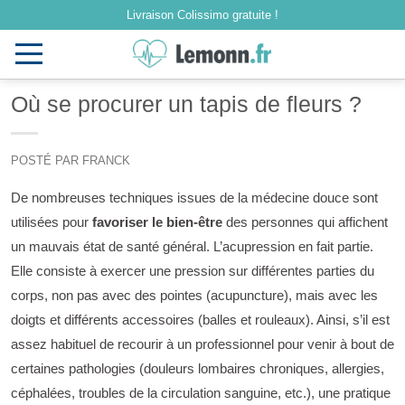
Livraison Colissimo gratuite !
Toggle
navigation
Où se procurer un tapis de fleurs ?
POSTÉ PAR FRANCK
De nombreuses techniques issues de la médecine douce sont
utilisées pour
favoriser le bien-être
des personnes qui affichent
un mauvais état de santé général. L’acupression en fait partie.
Elle consiste à exercer une pression sur différentes parties du
corps, non pas avec des pointes (acupuncture), mais avec les
doigts et différents accessoires (balles et rouleaux). Ainsi, s’il est
assez habituel de recourir à un professionnel pour venir à bout de
certaines pathologies (douleurs lombaires chroniques, allergies,
céphalées, troubles de la circulation sanguine, etc.), une pratique