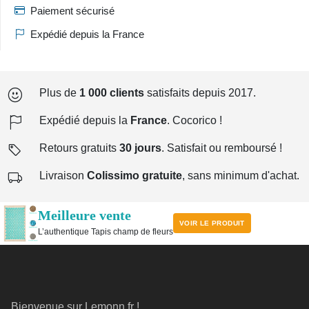
Paiement sécurisé
Expédié depuis la France
Plus de
1 000 clients
satisfaits depuis 2017.
Expédié depuis la
France
. Cocorico !
Retours gratuits
30 jours
. Satisfait ou remboursé !
Livraison
Colissimo gratuite
, sans minimum d'achat.
Meilleure vente
VOIR LE PRODUIT
L’authentique Tapis champ de fleurs
Bienvenue sur Lemonn.fr !